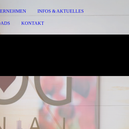
ERNEHMEN
INFOS & AKTUELLES
ADS
KONTAKT