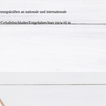
hrungskräften an nationale und internationale
-/Gehaltsbuchhalter/Entgeltabrechner (m/w/d) in