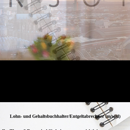
Lohn- und Gehaltsbuchhalter/Entgeltabrechner (m/w/d)