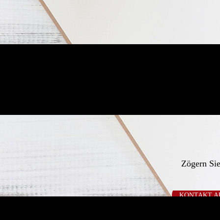
Zögern Sie
KONTAKT A