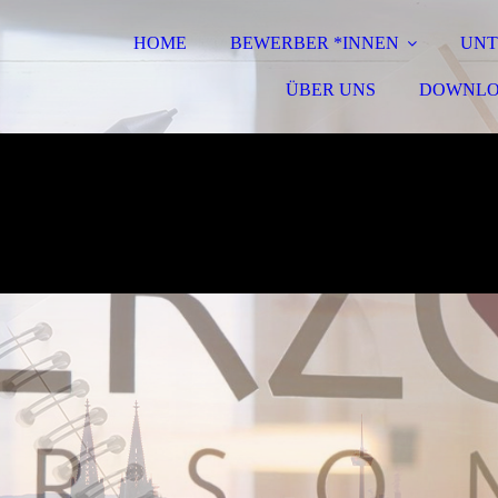
HOME
BEWERBER *INNEN
UNT
ÜBER UNS
DOWNLO